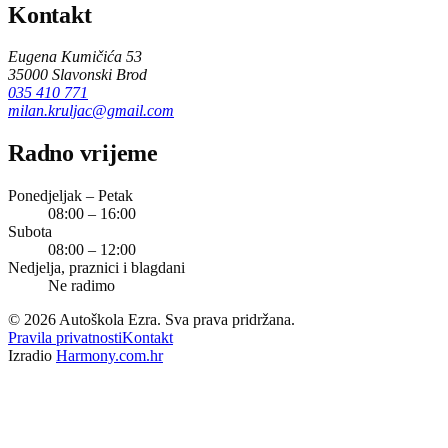
Kontakt
Eugena Kumičića 53
35000
Slavonski Brod
035 410 771
milan.kruljac@gmail.com
Radno vrijeme
Ponedjeljak – Petak
08:00 – 16:00
Subota
08:00 – 12:00
Nedjelja, praznici i blagdani
Ne radimo
©
2026
Autoškola Ezra
.
Sva prava pridržana.
Pravila privatnosti
Kontakt
Izradio
Harmony.com.hr